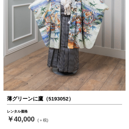
薄グリーンに鷹（5193052）
レンタル価格
￥40,000
(＋税)