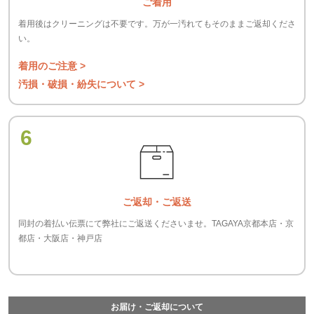
ご着用
着用後はクリーニングは不要です。万が一汚れてもそのままご返却くださ
い。
着用のご注意 >
汚損・破損・紛失について >
6
ご返却・ご返送
同封の着払い伝票にて弊社にご返送くださいませ。TAGAYA京都本店・京
都店・大阪店・神戸店
お届け・ご返却について