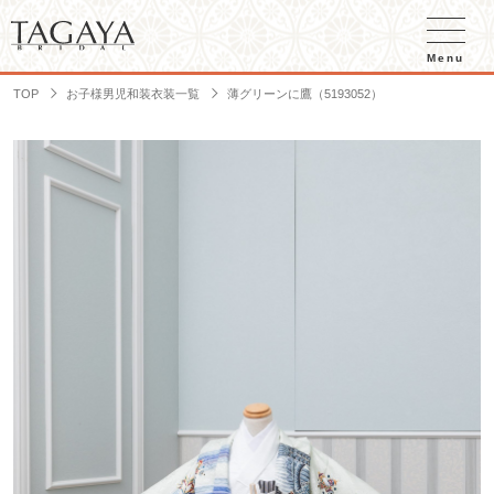
Menu
TOP
お子様男児和装衣装一覧
薄グリーンに鷹（5193052）