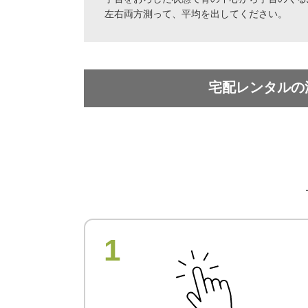
左右両方測って、平均を出してください。
宅配レンタルの
1