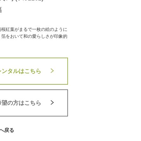
幅
菊桜紅葉がまるで一枚の絵のように
。箔をおいて和の愛らしさが印象的
レンタルはこちら
希望の方はこちら
へ戻る