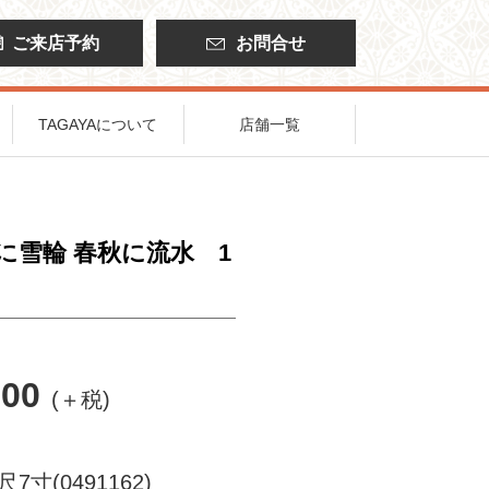
ご来店予約
お問合せ
TAGAYAについて
店舗一覧
に雪輪 春秋に流水 1
00
(＋税)
尺7寸(0491162)