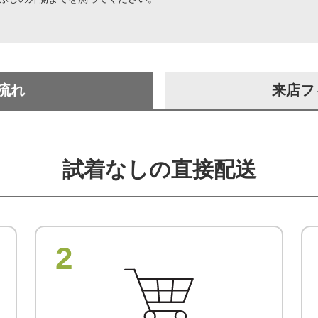
流れ
来店フ
試着なしの直接配送
2