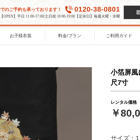
0120-38-0801
話でのご予約も承っております！
【OPEN】平日 11:00-17:00/土日祝 10:00-19:00【定休日】毎週火曜・水曜
お子様衣装
料金/プラン
ご利用ガイド
小箔屏風
尺7寸
レンタル価格
￥80,0
サイズ：
1